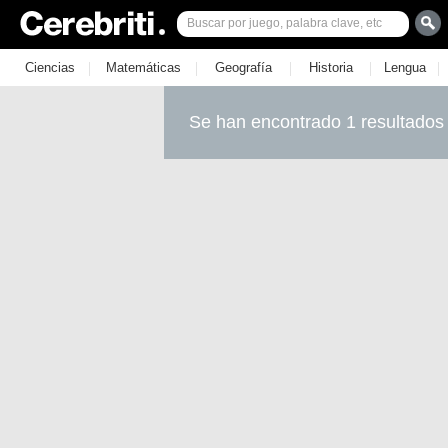
|
|
|
|
|
Ciencias
Matemáticas
Geografía
Historia
Lengua
Se han encontrado 1 resultados