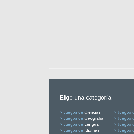
Elige una categoría:
> Juegos de
Ciencias
> Juegos 
> Juegos de
Geografía
> Juegos 
> Juegos de
Lengua
> Juegos 
> Juegos de
Idiomas
> Juegos 