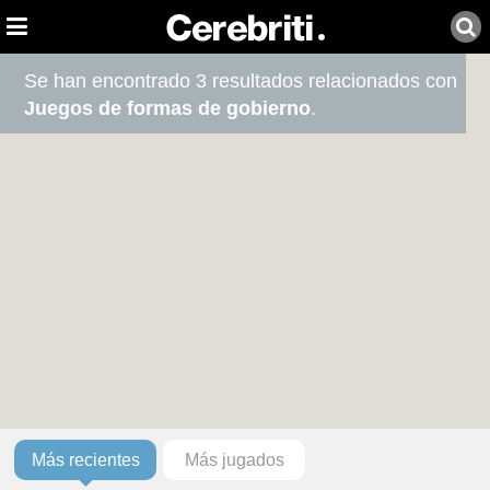
Se han encontrado 3 resultados relacionados con
Juegos de formas de gobierno
.
Más recientes
Más jugados