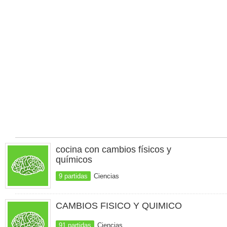
cocina con cambios físicos y
químicos
9 partidas
Ciencias
CAMBIOS FISICO Y QUIMICO
91 partidas
Ciencias