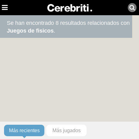
Se han encontrado 8 resultados relacionados con
Juegos de fisicos
.
Más recientes
Más jugados