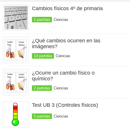
Cambios físicos 4º de primaria
2 partidas
Ciencias
¿Qué cambios ocurren en las
imágenes?
14 partidas
Ciencias
¿Ocurre un cambio físico o
químico?
2 partidas
Ciencias
Test UB 3 (Controles físicos)
5 partidas
Ciencias