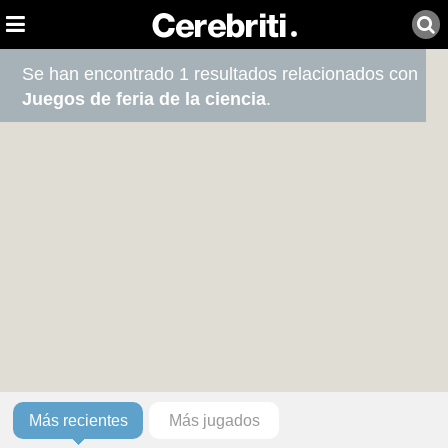
Se han encontrado 1 resultados relacionados con
Juegos de feria de la ciencia
.
Más recientes
Más jugados