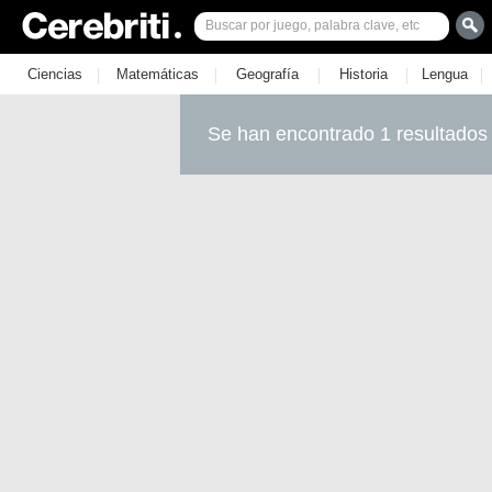
|
|
|
|
|
Ciencias
Matemáticas
Geografía
Historia
Lengua
Se han encontrado 1 resultados