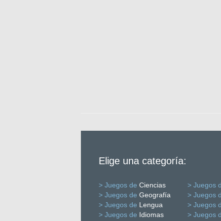
Elige una categoría:
> Juegos de
Ciencias
> Juegos 
> Juegos de
Geografía
> Juegos 
> Juegos de
Lengua
> Juegos 
> Juegos de
Idiomas
> Juegos 