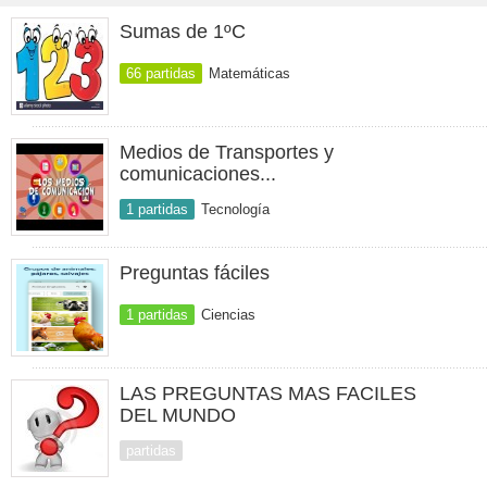
Sumas de 1ºC
66 partidas
Matemáticas
Medios de Transportes y
comunicaciones...
1 partidas
Tecnología
Preguntas fáciles
1 partidas
Ciencias
LAS PREGUNTAS MAS FACILES
DEL MUNDO
partidas