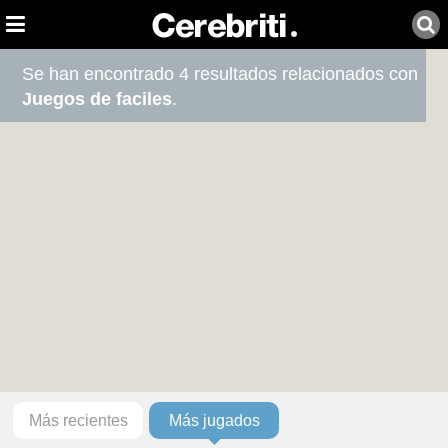
Se han encontrado 4 resultados relacionados con
Juegos de faciles
.
Más recientes
Más jugados