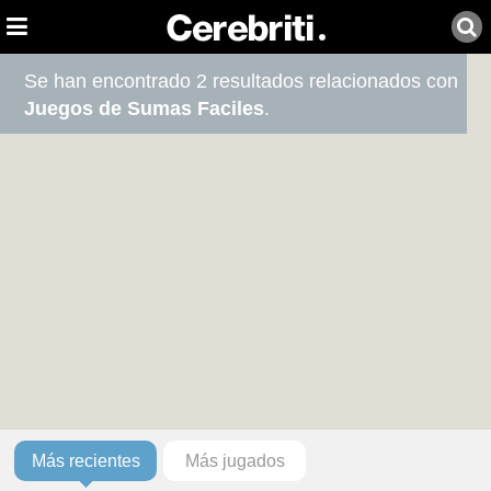
Se han encontrado 2 resultados relacionados con
Juegos de Sumas Faciles
.
Más recientes
Más jugados