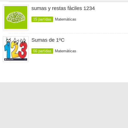
sumas y restas fáciles 1234
15 partidas
Matemáticas
Sumas de 1ºC
66 partidas
Matemáticas