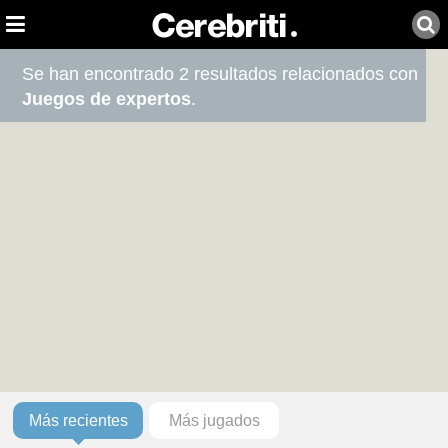
Se han encontrado 2 resultados relacionados con
Juegos de expertos
.
Más recientes
Más jugados