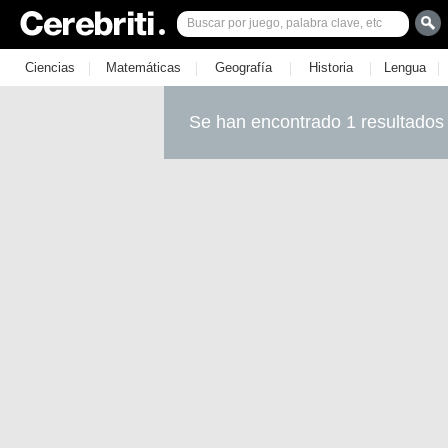
|
|
|
|
|
Ciencias
Matemáticas
Geografía
Historia
Lengua
Se han encontrado 1 resultados