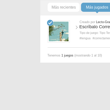
Más recientes
Más jugados
Creado por
Lecto-Gra
Escríbalo Corr
Tipo de juego:
Tipo Te
#lengua
#correctame
Tenemos
1 juegos
(mostrando 1 al 10)