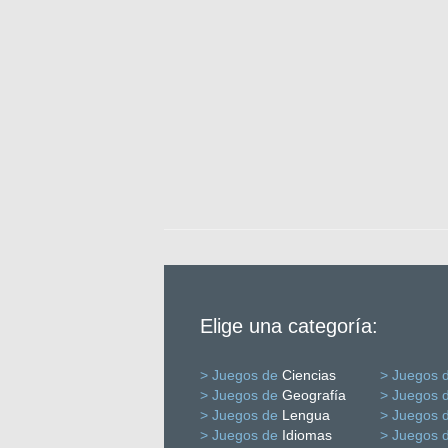
Elige una categoría:
> Juegos de
Ciencias
> Juegos 
> Juegos de
Geografía
> Juegos 
> Juegos de
Lengua
> Juegos 
> Juegos de
Idiomas
> Juegos 