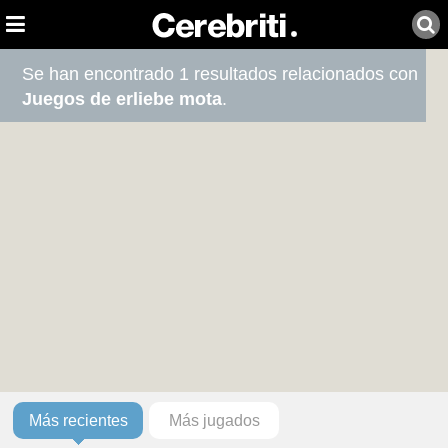
Se han encontrado 1 resultados relacionados con
Juegos de erliebe mota
.
Más recientes
Más jugados