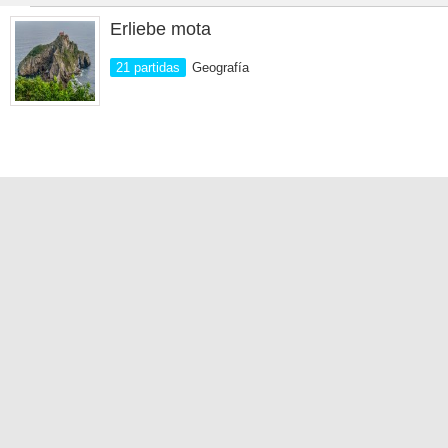
Erliebe mota
21 partidas
Geografía