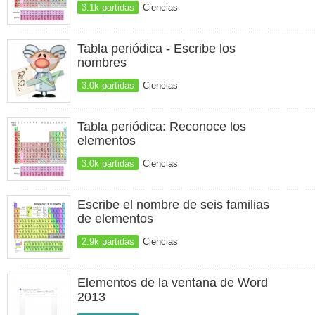
3.1k partidas
Ciencias
Tabla periódica - Escribe los
nombres
3.0k partidas
Ciencias
Tabla periódica: Reconoce los
elementos
3.0k partidas
Ciencias
Escribe el nombre de seis familias
de elementos
2.9k partidas
Ciencias
Elementos de la ventana de Word
2013