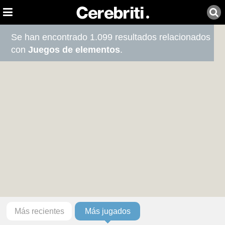
Se han encontrado 1.099 resultados relacionados
con
Juegos de elementos
.
Más recientes
Más jugados