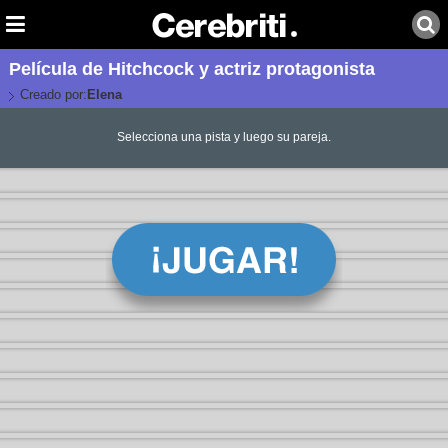
Película de Hitchcock y actriz protagonista
Creado por:
Elena
Selecciona una pista y luego su pareja.