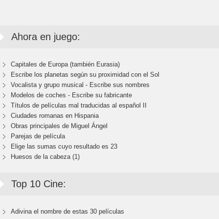
Ahora en juego:
Capitales de Europa (también Eurasia)
Escribe los planetas según su proximidad con el Sol
Vocalista y grupo musical - Escribe sus nombres
Modelos de coches - Escribe su fabricante
Títulos de películas mal traducidas al español II
Ciudades romanas en Hispania
Obras principales de Miguel Ángel
Parejas de película
Elige las sumas cuyo resultado es 23
Huesos de la cabeza (1)
Top 10 Cine:
Adivina el nombre de estas 30 películas