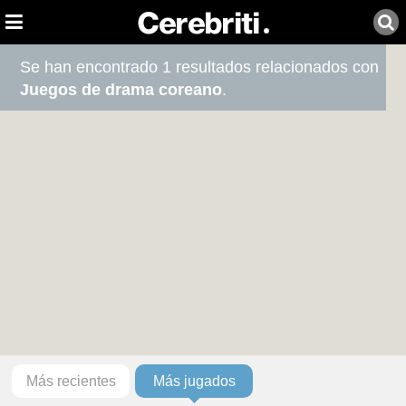
Se han encontrado 1 resultados relacionados con
Juegos de drama coreano
.
Más recientes
Más jugados