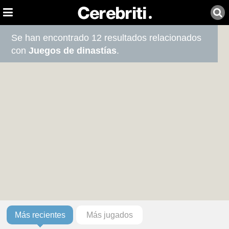
Se han encontrado 12 resultados relacionados
con
Juegos de dinastías
.
Más recientes
Más jugados