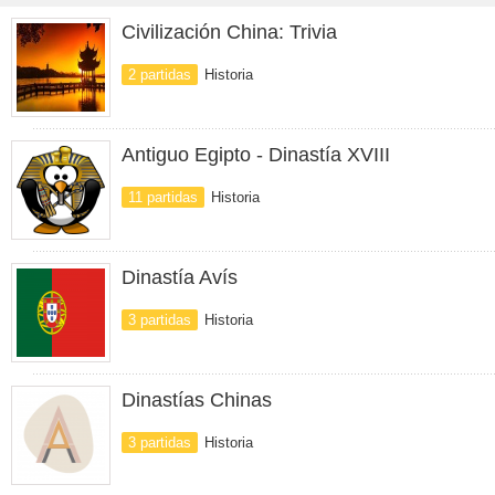
Civilización China: Trivia
2 partidas
Historia
Antiguo Egipto - Dinastía XVIII
11 partidas
Historia
Dinastía Avís
3 partidas
Historia
Dinastías Chinas
3 partidas
Historia