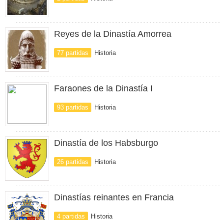
Reyes de la Dinastía Amorrea
77 partidas
Historia
Faraones de la Dinastía I
93 partidas
Historia
Dinastía de los Habsburgo
26 partidas
Historia
Dinastías reinantes en Francia
4 partidas
Historia