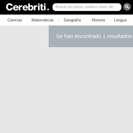
|
|
|
|
|
Ciencias
Matemáticas
Geografía
Historia
Lengua
Se han encontrado 1 resultados