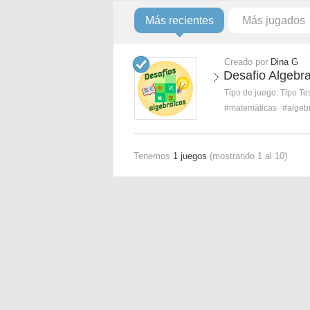
Más recientes
Más jugados
Creado por
Dina G
Desafio Algebra
Tipo de juego:
Tipo Te
#matemáticas
#algeb
Tenemos
1 juegos
(mostrando 1 al 10)