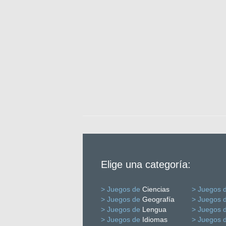
Elige una categoría:
> Juegos de
Ciencias
> Juegos 
> Juegos de
Geografía
> Juegos 
> Juegos de
Lengua
> Juegos 
> Juegos de
Idiomas
> Juegos 