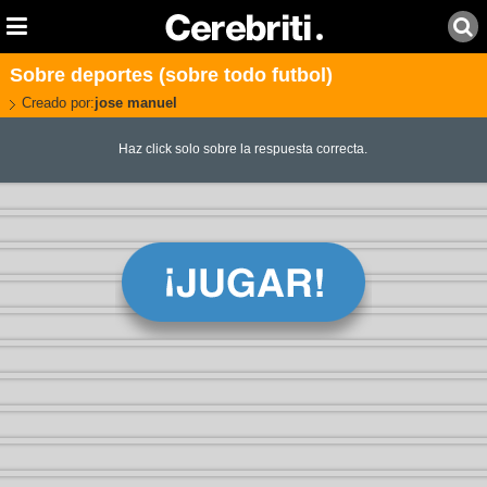
Sobre deportes (sobre todo futbol)
Creado por:
jose manuel
Haz click solo sobre la respuesta correcta.