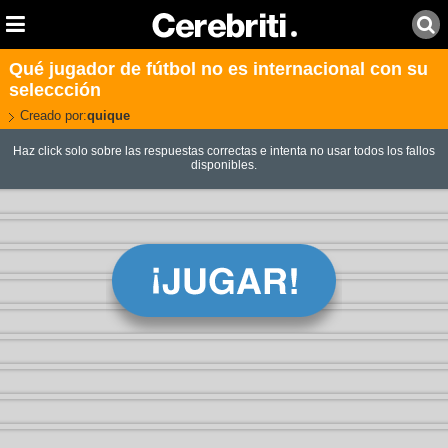
Qué jugador de fútbol no es internacional con su
seleccción
Creado por:
quique
Haz click solo sobre las respuestas correctas e intenta no usar todos los fallos
disponibles.