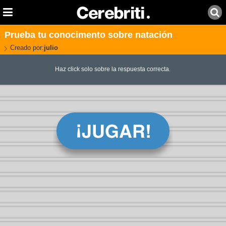
Prueba tu conocimento sobre natación
Creado por:
julio
Haz click solo sobre la respuesta correcta.