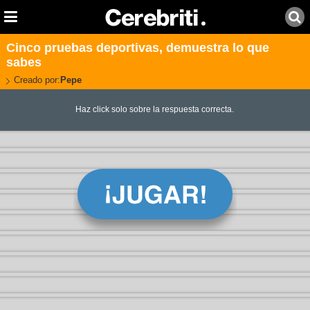
Cinco pruebas deportivas, demuestra lo que
sabes
Creado por:
Pepe
Haz click solo sobre la respuesta correcta.