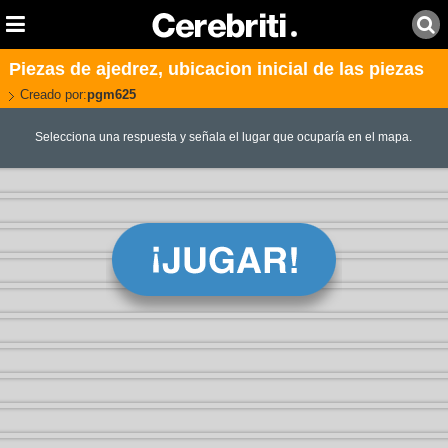
Piezas de ajedrez, ubicacion inicial de las piezas
Creado por:
pgm625
Selecciona una respuesta y señala el lugar que ocuparía en el mapa.