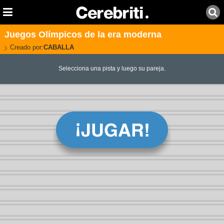
Juegos Olímpicos de la era moderna
Creado por:
CABALLA
Selecciona una pista y luego su pareja.