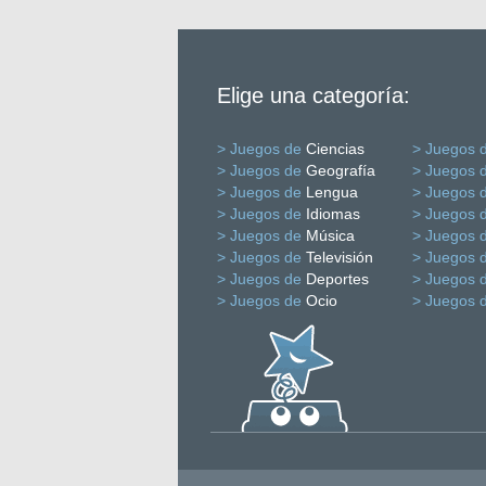
Elige una categoría:
> Juegos de
Ciencias
> Juegos 
> Juegos de
Geografía
> Juegos 
> Juegos de
Lengua
> Juegos 
> Juegos de
Idiomas
> Juegos 
> Juegos de
Música
> Juegos 
> Juegos de
Televisión
> Juegos 
> Juegos de
Deportes
> Juegos 
> Juegos de
Ocio
> Juegos 