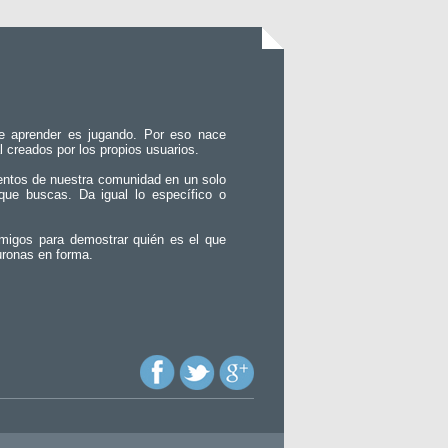
e aprender es jugando. Por eso nace
l creados por los propios usuarios.
entos de nuestra comunidad en un solo
que buscas. Da igual lo específico o
migos para demostrar quién es el que
uronas en forma.