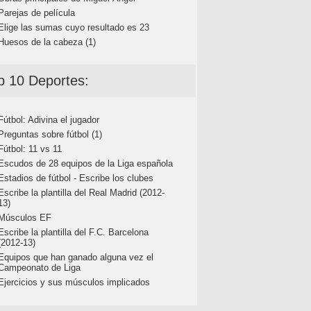
Parejas de película
Elige las sumas cuyo resultado es 23
Huesos de la cabeza (1)
p 10 Deportes:
Fútbol: Adivina el jugador
Preguntas sobre fútbol (1)
Fútbol: 11 vs 11
Escudos de 28 equipos de la Liga española
Estadios de fútbol - Escribe los clubes
Escribe la plantilla del Real Madrid (2012-
13)
Músculos EF
Escribe la plantilla del F.C. Barcelona
(2012-13)
Equipos que han ganado alguna vez el
Campeonato de Liga
Ejercicios y sus músculos implicados