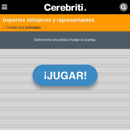
Deportes olímpicos y representantes
Creado por:
johnatan
Selecciona una pista y luego su pareja.