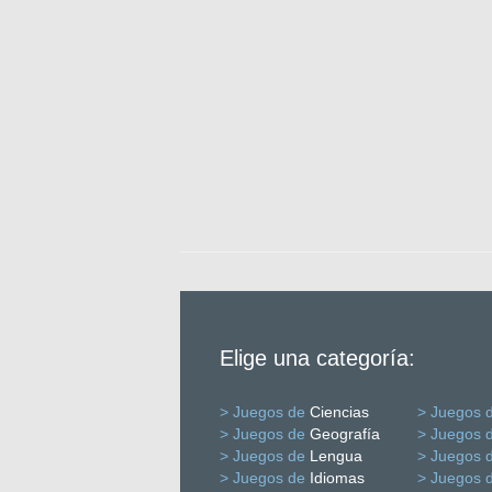
Elige una categoría:
> Juegos de
Ciencias
> Juegos 
> Juegos de
Geografía
> Juegos 
> Juegos de
Lengua
> Juegos 
> Juegos de
Idiomas
> Juegos 