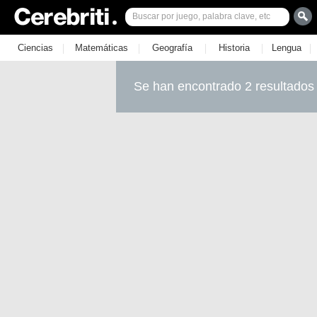
|
|
|
|
|
Ciencias
Matemáticas
Geografía
Historia
Lengua
Se han encontrado 2 resultados