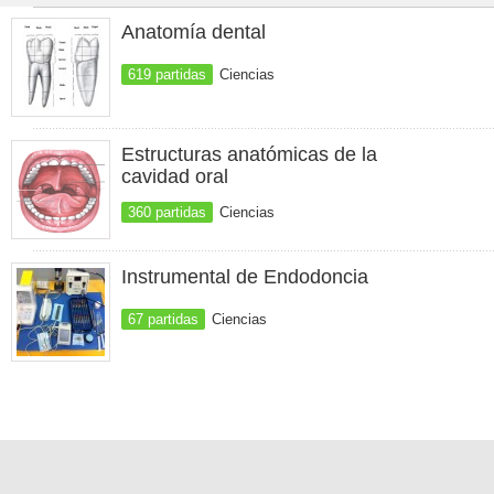
Anatomía dental
619 partidas
Ciencias
Estructuras anatómicas de la
cavidad oral
360 partidas
Ciencias
Instrumental de Endodoncia
67 partidas
Ciencias