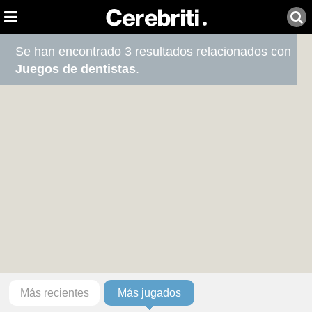
Se han encontrado 3 resultados relacionados con
Juegos de dentistas
.
Más recientes
Más jugados