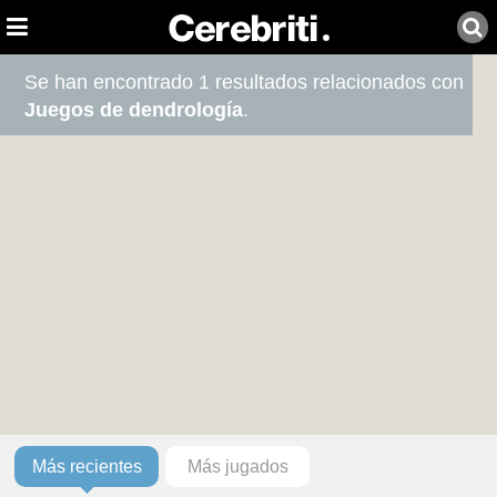
Se han encontrado 1 resultados relacionados con
Juegos de dendrología
.
Más recientes
Más jugados