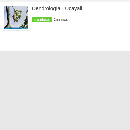
Dendrología - Ucayali
5 partidas
Ciencias