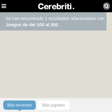
Se han encontrado 1 resultados relacionados con
Juegos de del 100 al 200
.
Más recientes
Más jugados