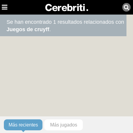
Se han encontrado 1 resultados relacionados con
Juegos de cruyff
.
Más recientes
Más jugados