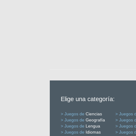
Elige una categoría:
> Juegos de
Ciencias
> Juegos 
> Juegos de
Geografía
> Juegos 
> Juegos de
Lengua
> Juegos 
> Juegos de
Idiomas
> Juegos 