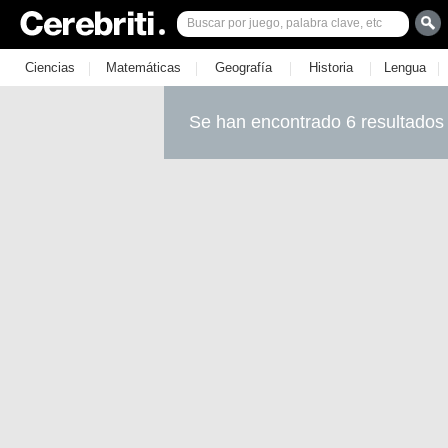
|
|
|
|
|
Ciencias
Matemáticas
Geografía
Historia
Lengua
Se han encontrado 6 resultados