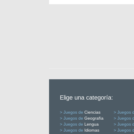
Elige una categoría:
> Juegos de
Ciencias
> Juegos 
> Juegos de
Geografía
> Juegos 
> Juegos de
Lengua
> Juegos 
> Juegos de
Idiomas
> Juegos 