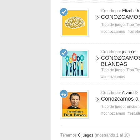
Creado por
Elizabeth
CONOZCAMOS
Tipo de juego:
Tipo Te
#conozcamos
#billet
Creado por
joana m
CONOZCAMOS 
BLANDAS
Tipo de juego:
Tipo Te
#conozcamos
Creado por
Alvaro D
Conozcamos a n
Tipo de juego:
Encuent
#conozcamos
#estud
Tenemos
6 juegos
(mostrando 1 al 10)