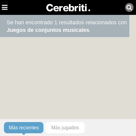
Se han encontrado 1 resultados relacionados con
Juegos de conjuntos musicales
.
Más recientes
Más jugados