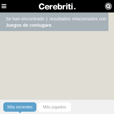
Se han encontrado 1 resultados relacionados con
Juegos de coniugare
.
Más recientes
Más jugados