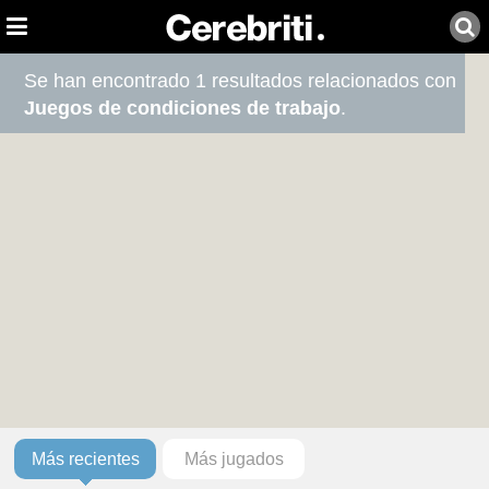
Se han encontrado 1 resultados relacionados con
Juegos de condiciones de trabajo
.
Más recientes
Más jugados