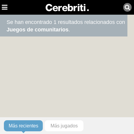
Se han encontrado 1 resultados relacionados con
Juegos de comunitarios
.
Más recientes
Más jugados