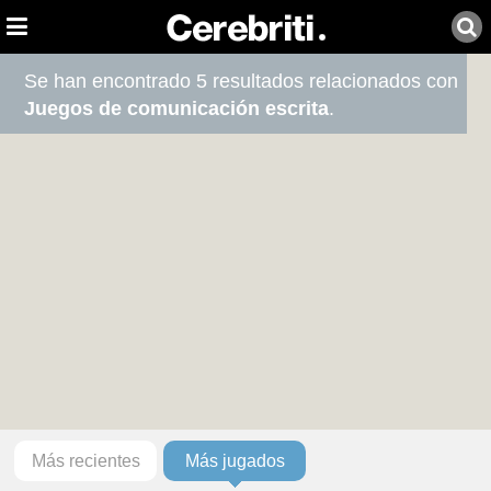
Se han encontrado 5 resultados relacionados con
Juegos de comunicación escrita
.
Más recientes
Más jugados