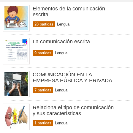
Elementos de la comunicación
escrita
28 partidas
Lengua
La comunicación escrita
9 partidas
Lengua
COMUNICACIÓN EN LA
EMPRESA PÚBLICA Y PRIVADA
7 partidas
Lengua
Relaciona el tipo de comunicación
y sus características
1 partidas
Lengua