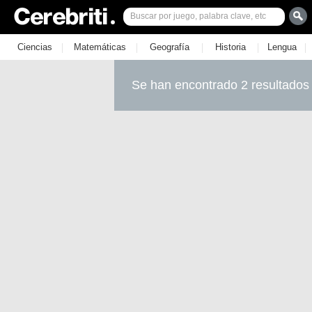
|
|
|
|
|
Ciencias
Matemáticas
Geografía
Historia
Lengua
Se han encontrado 2 resultados