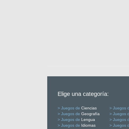
Elige una categoría:
> Juegos de
Ciencias
> Juegos 
> Juegos de
Geografía
> Juegos 
> Juegos de
Lengua
> Juegos 
> Juegos de
Idiomas
> Juegos 