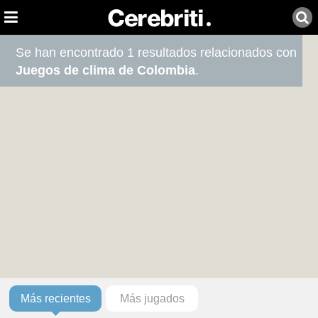
Se han encontrado 1 resultados relacionados con
Juegos de clima de Colombia
.
Más recientes
Más jugados