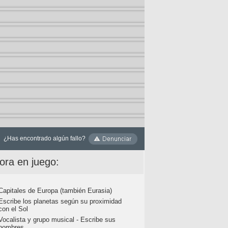
¿Has encontrado algún fallo?
ora en juego:
Capitales de Europa (también Eurasia)
Escribe los planetas según su proximidad
con el Sol
Vocalista y grupo musical - Escribe sus
nombres