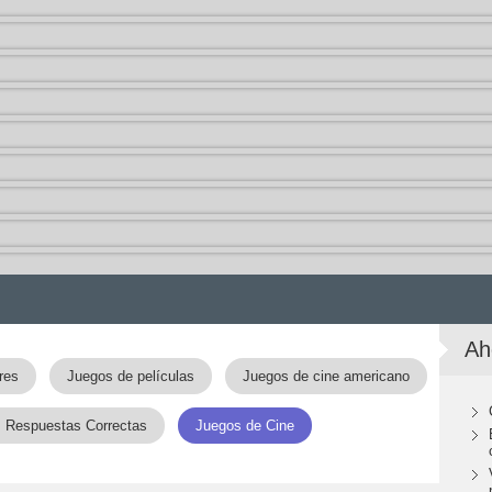
Ah
res
Juegos de películas
Juegos de cine americano
s Respuestas Correctas
Juegos de Cine