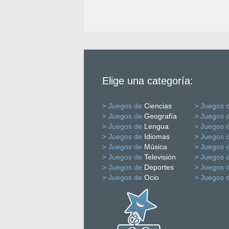
Elige una categoría:
> Juegos de
Ciencias
> Juegos 
> Juegos de
Geografía
> Juegos 
> Juegos de
Lengua
> Juegos 
> Juegos de
Idiomas
> Juegos 
> Juegos de
Música
> Juegos 
> Juegos de
Televisión
> Juegos 
> Juegos de
Deportes
> Juegos 
> Juegos de
Ocio
> Juegos 