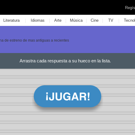
Regís
|
|
|
|
|
|
Literatura
Idiomas
Arte
Música
Cine
TV
Tecno
cha de estreno de mas antiguas a recientes
Arrastra cada respuesta a su hueco en la lista.