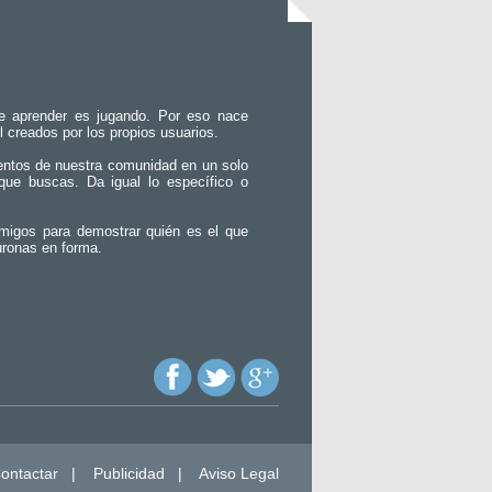
e aprender es jugando. Por eso nace
l creados por los propios usuarios.
entos de nuestra comunidad en un solo
que buscas. Da igual lo específico o
migos para demostrar quién es el que
uronas en forma.
ontactar
|
Publicidad
|
Aviso Legal