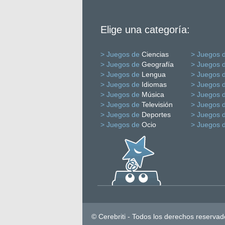
Elige una categoría:
> Juegos de
Ciencias
> Juegos 
> Juegos de
Geografía
> Juegos 
> Juegos de
Lengua
> Juegos 
> Juegos de
Idiomas
> Juegos 
> Juegos de
Música
> Juegos 
> Juegos de
Televisión
> Juegos 
> Juegos de
Deportes
> Juegos 
> Juegos de
Ocio
> Juegos 
© Cerebriti - Todos los derechos reservad