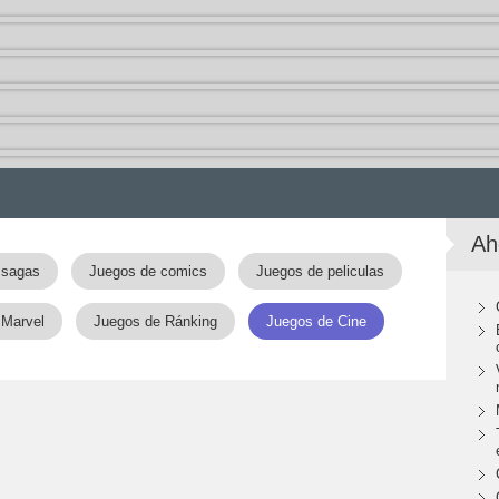
Ah
 sagas
Juegos de comics
Juegos de peliculas
 Marvel
Juegos de Ránking
Juegos de Cine