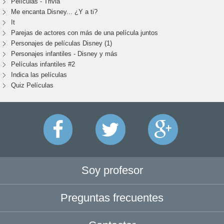
Películas - Trivia
Me encanta Disney... ¿Y a ti?
It
Parejas de actores con más de una película juntos
Personajes de películas Disney (1)
Personajes infantiles - Disney y más
Películas infantiles #2
Indica las películas
Quiz Películas
Soy profesor
Preguntas frecuentes