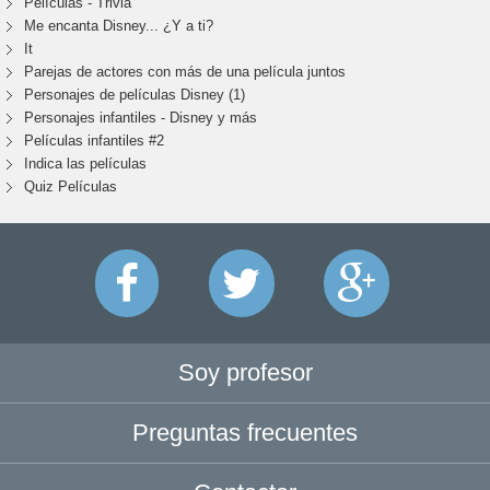
Películas - Trivia
Me encanta Disney... ¿Y a ti?
It
Parejas de actores con más de una película juntos
Personajes de películas Disney (1)
Personajes infantiles - Disney y más
Películas infantiles #2
Indica las películas
Quiz Películas
Soy profesor
Preguntas frecuentes