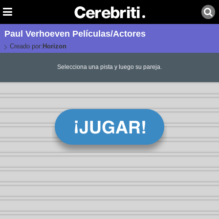
Paul Verhoeven Películas/Actores
Creado por:
Horizon
Selecciona una pista y luego su pareja.