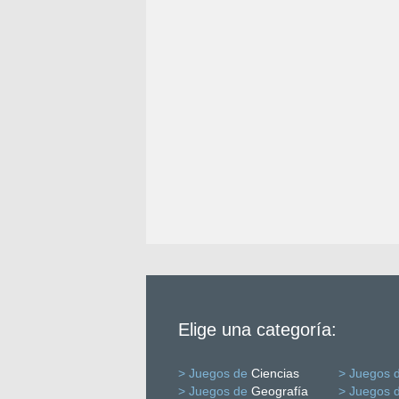
Elige una categoría:
> Juegos de
Ciencias
> Juegos 
> Juegos de
Geografía
> Juegos 