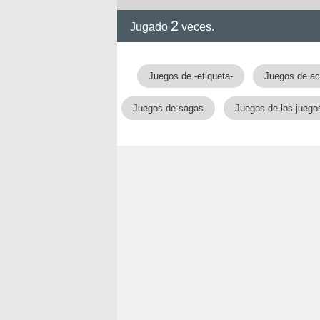
rvel
2
Jugado
veces.
Juegos de -etiqueta-
Juegos de ac
Juegos de sagas
Juegos de los juego