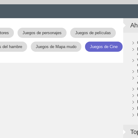
Ah
tores
Juegos de personajes
Juegos de películas
s del hambre
Juegos de Mapa mudo
Juegos de Cine
To