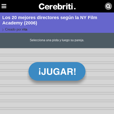
Los 20 mejores directores según la NY Film
Academy (2006)
Creado por:
rita
Selecciona una pista y luego su pareja.