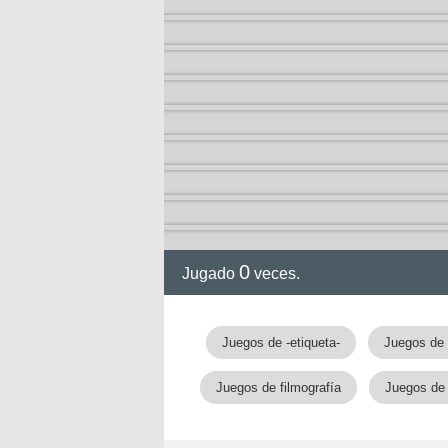
ol I
ol II
0
Jugado
veces.
Juegos de -etiqueta-
Juegos de 
rvel
Juegos de filmografía
Juegos de 