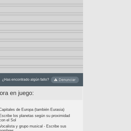
¿Has encontrado algún fallo?
ora en juego:
Capitales de Europa (también Eurasia)
Escribe los planetas según su proximidad
con el Sol
Vocalista y grupo musical - Escribe sus
nombres