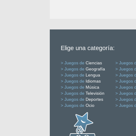
Elige una categoría:
> Juegos de
Ciencias
> Juegos 
> Juegos de
Geografía
> Juegos 
> Juegos de
Lengua
> Juegos 
> Juegos de
Idiomas
> Juegos 
> Juegos de
Música
> Juegos 
> Juegos de
Televisión
> Juegos 
> Juegos de
Deportes
> Juegos 
> Juegos de
Ocio
> Juegos 