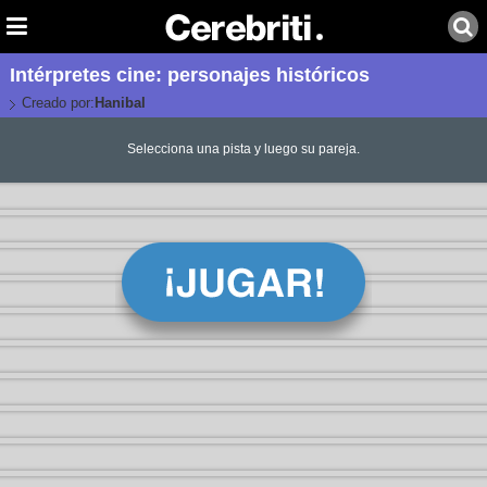
Intérpretes cine: personajes históricos
Creado por:
Hanibal
Selecciona una pista y luego su pareja.