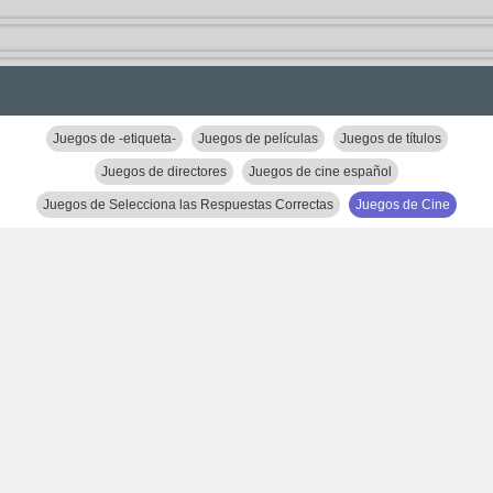
Juegos de -etiqueta-
Juegos de películas
Juegos de títulos
Juegos de directores
Juegos de cine español
Juegos de Selecciona las Respuestas Correctas
Juegos de Cine