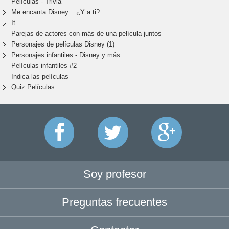
Películas - Trivia
Me encanta Disney... ¿Y a ti?
It
Parejas de actores con más de una película juntos
Personajes de películas Disney (1)
Personajes infantiles - Disney y más
Películas infantiles #2
Indica las películas
Quiz Películas
Soy profesor
Preguntas frecuentes