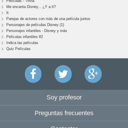
Películas - Trivia
Me encanta Disney... ¿Y a ti?
It
Parejas de actores con más de una película juntos
Personajes de películas Disney (1)
Personajes infantiles - Disney y más
Películas infantiles #2
Indica las películas
Quiz Películas
Soy profesor
Preguntas frecuentes