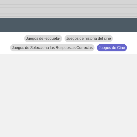
Juegos de -etiqueta-
Juegos de historia del cine
Juegos de Selecciona las Respuestas Correctas
Juegos de Cine