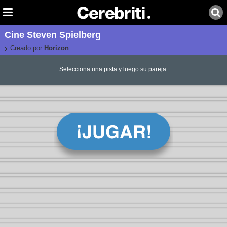
Cine Steven Spielberg
Creado por:
Horizon
Selecciona una pista y luego su pareja.